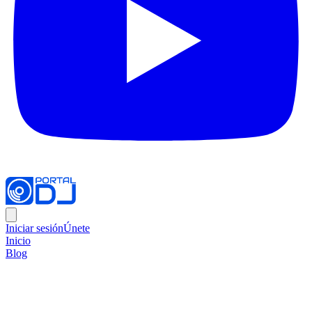
Iniciar sesión
Únete
Inicio
Blog