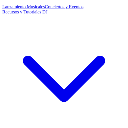
Lanzamiento Musicales
Conciertos y Eventos
Recursos y Tutoriales DJ