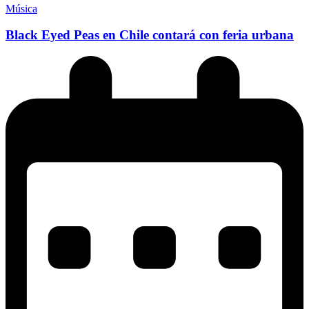
Música
Black Eyed Peas en Chile contará con feria urbana