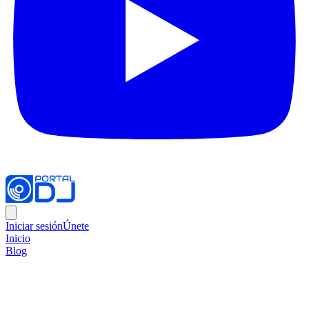
Iniciar sesión
Únete
Inicio
Blog