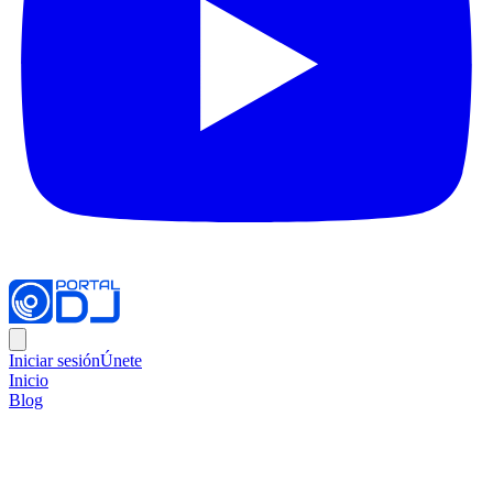
Iniciar sesión
Únete
Inicio
Blog