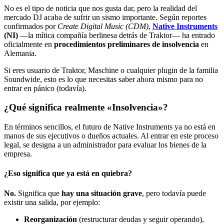
No es el tipo de noticia que nos gusta dar, pero la realidad del
mercado DJ acaba de sufrir un sismo importante. Según reportes
confirmados por
Create Digital Music (CDM)
,
Native Instruments
(NI)
—la mítica compañía berlinesa detrás de Traktor— ha entrado
oficialmente en
procedimientos preliminares de insolvencia
en
Alemania.
Si eres usuario de Traktor, Maschine o cualquier plugin de la familia
Soundwide, esto es lo que necesitas saber ahora mismo para no
entrar en pánico (todavía).
¿Qué significa realmente «Insolvencia»?
En términos sencillos, el futuro de Native Instruments ya no está en
manos de sus ejecutivos o dueños actuales. Al entrar en este proceso
legal, se designa a un administrador para evaluar los bienes de la
empresa.
¿Eso significa que ya está en quiebra?
No.
Significa que
hay una situación grave
, pero todavía puede
existir una salida, por ejemplo:
Reorganización
(restructurar deudas y seguir operando),