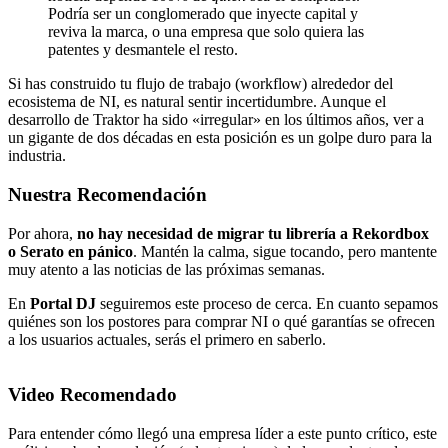
Podría ser un conglomerado que inyecte capital y
reviva la marca, o una empresa que solo quiera las
patentes y desmantele el resto.
Si has construido tu flujo de trabajo (workflow) alrededor del
ecosistema de NI, es natural sentir incertidumbre. Aunque el
desarrollo de Traktor ha sido «irregular» en los últimos años, ver a
un gigante de dos décadas en esta posición es un golpe duro para la
industria.
Nuestra Recomendación
Por ahora,
no hay necesidad de migrar tu librería a Rekordbox
o Serato en pánico
. Mantén la calma, sigue tocando, pero mantente
muy atento a las noticias de las próximas semanas.
En
Portal DJ
seguiremos este proceso de cerca. En cuanto sepamos
quiénes son los postores para comprar NI o qué garantías se ofrecen
a los usuarios actuales, serás el primero en saberlo.
Video Recomendado
Para entender cómo llegó una empresa líder a este punto crítico, este