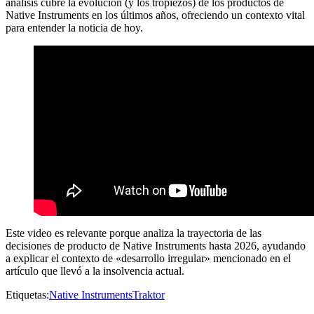
análisis cubre la evolución (y los tropiezos) de los productos de
Native Instruments en los últimos años, ofreciendo un contexto vital
para entender la noticia de hoy.
Este video es relevante porque analiza la trayectoria de las
decisiones de producto de Native Instruments hasta 2026, ayudando
a explicar el contexto de «desarrollo irregular» mencionado en el
artículo que llevó a la insolvencia actual.
Etiquetas:
Native Instruments
Traktor