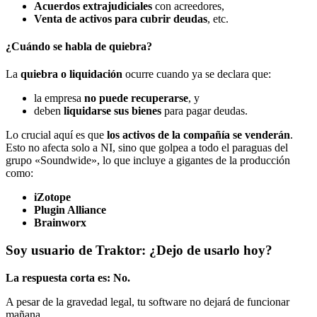
Acuerdos extrajudiciales
con acreedores,
Venta de activos para cubrir deudas
, etc.
¿Cuándo se habla de quiebra?
La
quiebra o liquidación
ocurre cuando ya se declara que:
la empresa
no puede recuperarse
, y
deben
liquidarse sus bienes
para pagar deudas.
Lo crucial aquí es que
los activos de la compañía se venderán
.
Esto no afecta solo a NI, sino que golpea a todo el paraguas del
grupo «Soundwide», lo que incluye a gigantes de la producción
como:
iZotope
Plugin Alliance
Brainworx
Soy usuario de Traktor: ¿Dejo de usarlo hoy?
La respuesta corta es: No.
A pesar de la gravedad legal, tu software no dejará de funcionar
mañana.