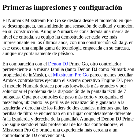
Primeras impresiones y configuración
El Numark Mixstream Pro Go se destaca desde el momento en que
se desempaqueta, transmitiendo una sensación de calidad y emoción
en su construcción. Aunque Numark es considerada una marca de
nivel de entrada, su equipo ha demostrado ser cada vez más
impresionante en los últimos años, con una construcción sólida y, en
este caso, una amplia gama de tecnología empacada en su carcasa,
aunque mayoritariamente de plástico.
En comparación con el
Denon DJ
Prime Go, otro controlador
perteneciente a la misma familia (tanto Denon DJ como Numark son
propiedad de inMusic), el
Mixstream Pro Go
parece menos peculiar.
Ambos controladores ejecutan el sistema operativo Engine DJ, pero
el modelo Numark destaca por sus jogwheels más grandes y por
solucionar el problema de la disposición de la pantalla táctil de 7
pulgadas. Opta por controles de paso más corto y reorganiza el
mezclador, ubicando las perillas de ecualización y ganancia a la
izquierda y derecha de los faders de dos canales, mientras que las
perillas de filtro se encuentran en un lugar completamente diferente
(a la izquierda y derecha de la pantalla). Aunque el Denon DJ Prime
Go sigue siendo el más profesional de los dos controladores, el
Mixstream Pro Go brinda una experiencia más cercana a un
controlador de DJ convencional.