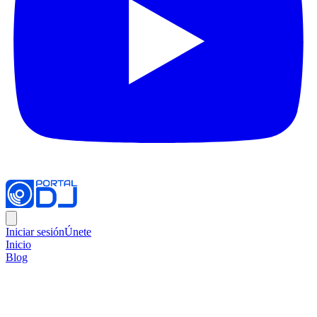
Iniciar sesión
Únete
Inicio
Blog