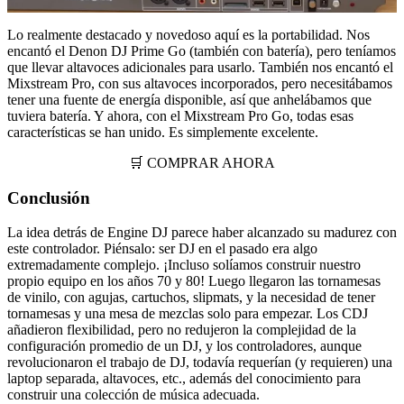
Lo realmente destacado y novedoso aquí es la portabilidad. Nos
encantó el Denon DJ Prime Go (también con batería), pero teníamos
que llevar altavoces adicionales para usarlo. También nos encantó el
Mixstream Pro, con sus altavoces incorporados, pero necesitábamos
tener una fuente de energía disponible, así que anhelábamos que
tuviera batería. Y ahora, con el Mixstream Pro Go, todas esas
características se han unido. Es simplemente excelente.
🛒 COMPRAR AHORA
Conclusión
La idea detrás de Engine DJ parece haber alcanzado su madurez con
este controlador. Piénsalo: ser DJ en el pasado era algo
extremadamente complejo. ¡Incluso solíamos construir nuestro
propio equipo en los años 70 y 80! Luego llegaron las tornamesas
de vinilo, con agujas, cartuchos, slipmats, y la necesidad de tener
tornamesas y una mesa de mezclas solo para empezar. Los CDJ
añadieron flexibilidad, pero no redujeron la complejidad de la
configuración promedio de un DJ, y los controladores, aunque
revolucionaron el trabajo de DJ, todavía requerían (y requieren) una
laptop separada, altavoces, etc., además del conocimiento para
construir una colección de música adecuada.