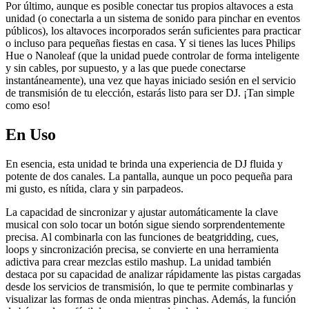
Por último, aunque es posible conectar tus propios altavoces a esta
unidad (o conectarla a un sistema de sonido para pinchar en eventos
públicos), los altavoces incorporados serán suficientes para practicar
o incluso para pequeñas fiestas en casa. Y si tienes las luces Philips
Hue o Nanoleaf (que la unidad puede controlar de forma inteligente
y sin cables, por supuesto, y a las que puede conectarse
instantáneamente), una vez que hayas iniciado sesión en el servicio
de transmisión de tu elección, estarás listo para ser DJ. ¡Tan simple
como eso!
En Uso
En esencia, esta unidad te brinda una experiencia de DJ fluida y
potente de dos canales. La pantalla, aunque un poco pequeña para
mi gusto, es nítida, clara y sin parpadeos.
La capacidad de sincronizar y ajustar automáticamente la clave
musical con solo tocar un botón sigue siendo sorprendentemente
precisa. Al combinarla con las funciones de beatgridding, cues,
loops y sincronización precisa, se convierte en una herramienta
adictiva para crear mezclas estilo mashup. La unidad también
destaca por su capacidad de analizar rápidamente las pistas cargadas
desde los servicios de transmisión, lo que te permite combinarlas y
visualizar las formas de onda mientras pinchas. Además, la función