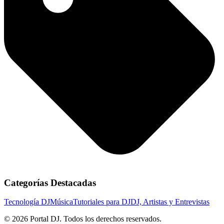
Categorías Destacadas
Tecnología DJ
Música
Tutoriales para DJ
DJ, Artistas y Entrevistas
© 2026 Portal DJ. Todos los derechos reservados.