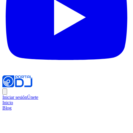
Iniciar sesión
Únete
Inicio
Blog