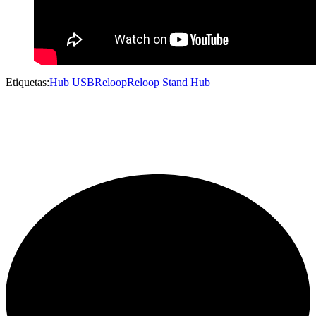
Etiquetas:
Hub USB
Reloop
Reloop Stand Hub