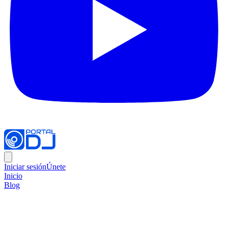
Iniciar sesión
Únete
Inicio
Blog