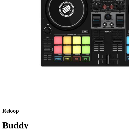
Reloop
Buddy