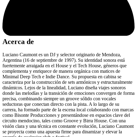
Acerca de
Luciano Caumont es un DJ y selector originario de Mendoza,
Argentina (16 de septiembre de 1997). Su identidad sonora está
fuertemente arraigada en el House y el Tech House, géneros que
complementa y enriquece de manera orgánica con matices de
Minimal Deep Tech e Indie Dance. Su propuesta en cabina se
caracteriza por la construcción de sets armónicos y estructuralmente
dinámicos. Lejos de la linealidad, Luciano diseña viajes sonoros
donde las melodías y la transición de emociones convergen de forma
precisa, combinando siempre un groove sólido con vocales
seductoras que conectan directo con la pista. A lo largo de su
carrera, ha formado parte de la escena local colaborando con marcas
como Bisonte Producciones y presentándose en espacios clave del
circuito mendocino, tales como Groove y Birra House. Con una
visión clara y una técnica en constante evolución, Luciano Caumont
se proyecta como una apuesta firme para dinamizar y elevar la