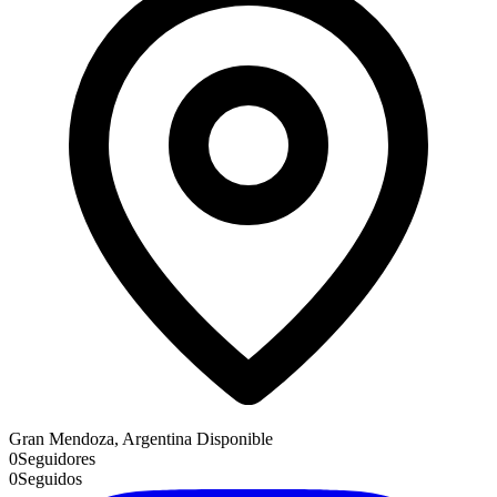
Gran Mendoza, Argentina
Disponible
0
Seguidores
0
Seguidos