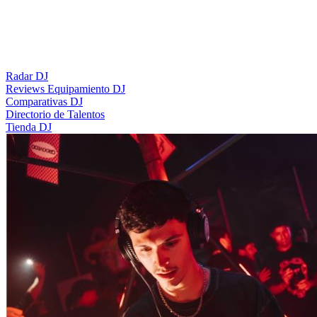
Radar DJ
Reviews Equipamiento DJ
Comparativas DJ
Directorio de Talentos
Tienda DJ