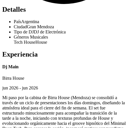
Detalles
País
Argentina
Ciudad
Gran Mendoza
Tipo de DJ
DJ de Electrónica
Géneros Musicales
Tech House
House
Experiencia
Dj Main
Birra House
jun 2026 - jun 2026
Mi paso por la cabina de Birra House (Mendoza) se consolidó a
través de un ciclo de presentaciones los días domingos, diseñando la
atmósfera ideal para el cierre del fin de semana. El set fue
estructurado minuciosamente para acompañar la transición de la
tarde a la noche, iniciando con texturas profundas de House y
evolucionando orgánicamente hacia el groove hipnótico del Minimal