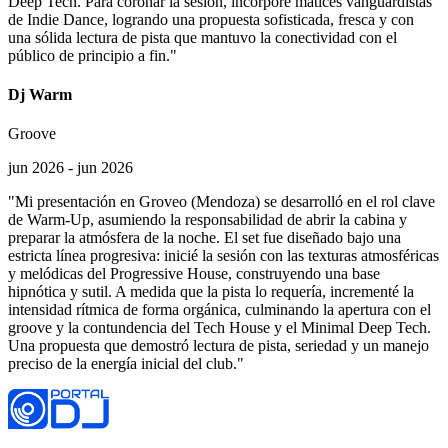
Deep Tech. Para coronar la sesión, incorporé matices vanguardistas
de Indie Dance, logrando una propuesta sofisticada, fresca y con
una sólida lectura de pista que mantuvo la conectividad con el
público de principio a fin."
Dj Warm
Groove
jun 2026 - jun 2026
"Mi presentación en Groveo (Mendoza) se desarrolló en el rol clave
de Warm-Up, asumiendo la responsabilidad de abrir la cabina y
preparar la atmósfera de la noche. El set fue diseñado bajo una
estricta línea progresiva: inicié la sesión con las texturas atmosféricas
y melódicas del Progressive House, construyendo una base
hipnótica y sutil. A medida que la pista lo requería, incrementé la
intensidad rítmica de forma orgánica, culminando la apertura con el
groove y la contundencia del Tech House y el Minimal Deep Tech.
Una propuesta que demostró lectura de pista, seriedad y un manejo
preciso de la energía inicial del club."