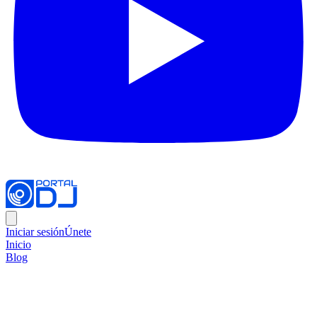
Iniciar sesión
Únete
Inicio
Blog