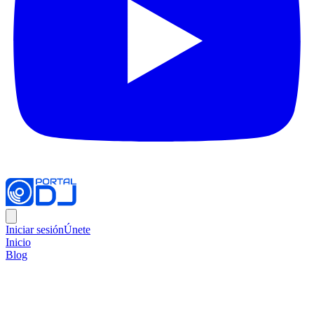
Iniciar sesión
Únete
Inicio
Blog