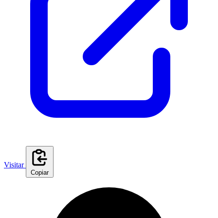
Visitar
Copiar