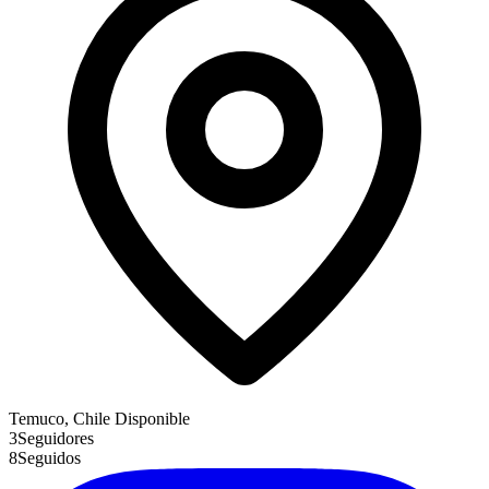
Temuco, Chile
Disponible
3
Seguidores
8
Seguidos