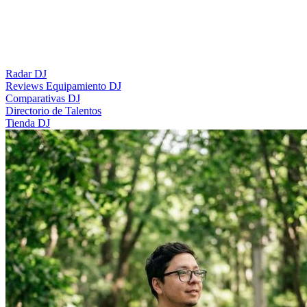
Radar DJ
Reviews Equipamiento DJ
Comparativas DJ
Directorio de Talentos
Tienda DJ