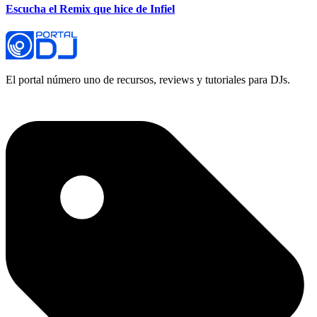
Escucha el Remix que hice de Infiel
El portal número uno de recursos, reviews y tutoriales para DJs.