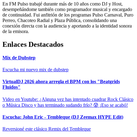
En FM Pulso trabajé durante más de 10 años como DJ y Host,
desempeñándome también como programador musical y encargado
de continuidad. Fui anfitrión de los programas Pulso Carnaval, Puro
Perreo, Chacoteo Radial y Plaza Pública, consolidando una
conexión directa con la audiencia y aportando a la identidad sonora
de la emisora.
Enlaces Destacados
Mix de Dubstep
Escucha mi nuevo mix de dubstep
VirtualDJ 2026 ahora arregla el BPM con los "Beatgrids
Fluidos"
Video en Youtube: ¿Alguna vez has intentado cuadrar Rock Clásico
o Música Disco y has terminado sudando frío? 😰 ¡Eso se acabó!
Escucha: John Eric - Tembleque (DJ Zeemax HYPE Edit)
Reversioné este clásico Remix del Tembleque