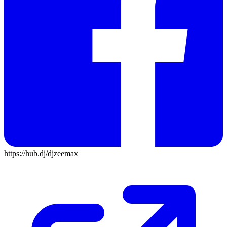
https://hub.dj/djzeemax