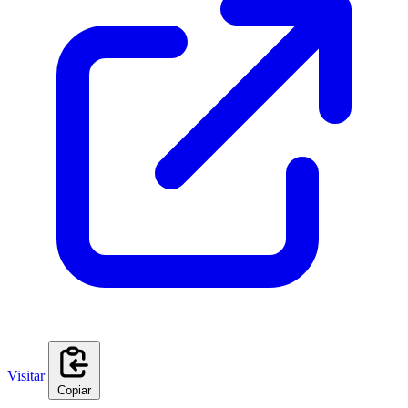
Visitar
Copiar