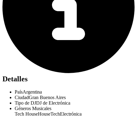
Detalles
País
Argentina
Ciudad
Gran Buenos Aires
Tipo de DJ
DJ de Electrónica
Géneros Musicales
Tech House
House
Tech
Electrónica