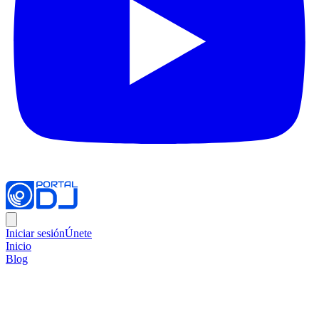
Iniciar sesión
Únete
Inicio
Blog