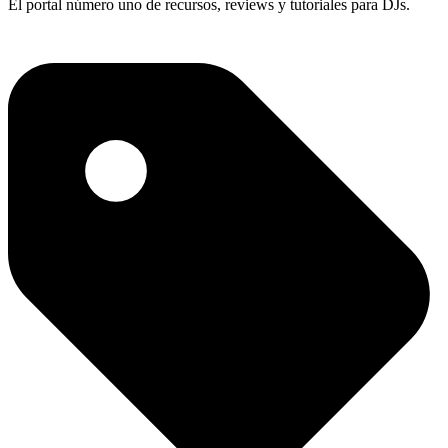
El portal número uno de recursos, reviews y tutoriales para DJs.