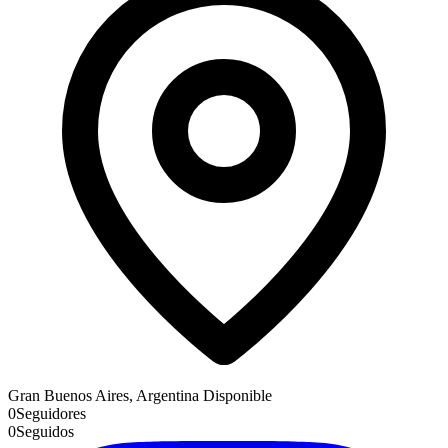
Gran Buenos Aires, Argentina
Disponible
0
Seguidores
0
Seguidos