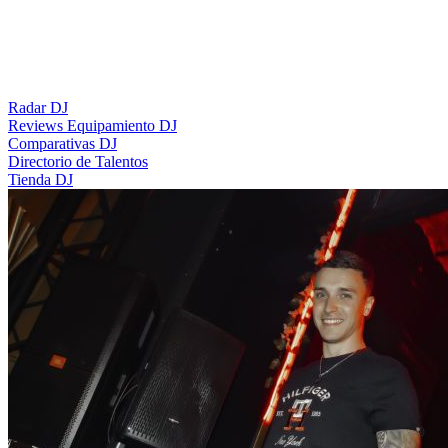
Radar DJ
Reviews Equipamiento DJ
Comparativas DJ
Directorio de Talentos
Tienda DJ