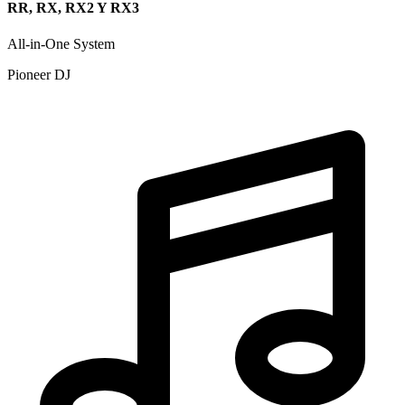
RR, RX, RX2 Y RX3
All-in-One System
Pioneer DJ