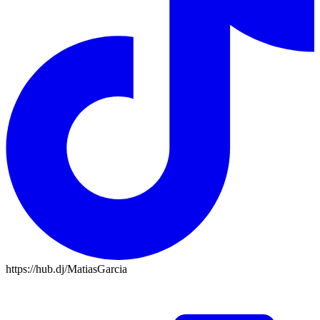
https://hub.dj/MatiasGarcia