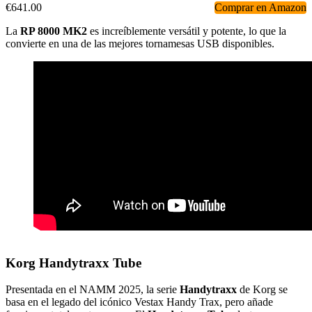
€641.00
Comprar en Amazon
La
RP 8000 MK2
es increíblemente versátil y potente, lo que la
convierte en una de las mejores tornamesas USB disponibles.
Korg Handytraxx Tube
Presentada en el NAMM 2025, la serie
Handytraxx
de Korg se
basa en el legado del icónico Vestax Handy Trax, pero añade