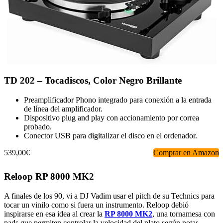
TD 202 – Tocadiscos, Color Negro Brillante
Preamplificador Phono integrado para conexión a la entrada
de línea del amplificador.
Dispositivo plug and play con accionamiento por correa
probado.
Conector USB para digitalizar el disco en el ordenador.
539,00€
Comprar en Amazon
Reloop RP 8000 MK2
A finales de los 90, vi a DJ Vadim usar el pitch de su Technics para
tocar un vinilo como si fuera un instrumento. Reloop debió
inspirarse en esa idea al crear la
RP 8000 MK2
, una tornamesa con
pads que permiten controlar la velocidad del plato según notas