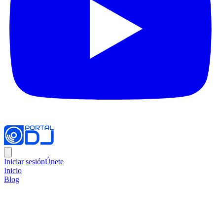
Iniciar sesión
Únete
Inicio
Blog