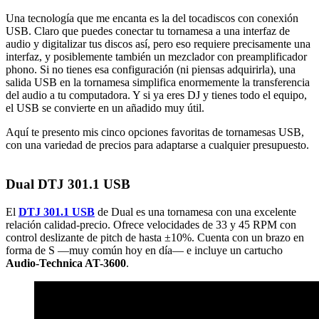
Una tecnología que me encanta es la del tocadiscos con conexión
USB. Claro que puedes conectar tu tornamesa a una interfaz de
audio y digitalizar tus discos así, pero eso requiere precisamente una
interfaz, y posiblemente también un mezclador con preamplificador
phono. Si no tienes esa configuración (ni piensas adquirirla), una
salida USB en la tornamesa simplifica enormemente la transferencia
del audio a tu computadora. Y si ya eres DJ y tienes todo el equipo,
el USB se convierte en un añadido muy útil.
Aquí te presento mis cinco opciones favoritas de tornamesas USB,
con una variedad de precios para adaptarse a cualquier presupuesto.
Dual DTJ 301.1 USB
El
DTJ 301.1 USB
de Dual es una tornamesa con una excelente
relación calidad-precio. Ofrece velocidades de 33 y 45 RPM con
control deslizante de pitch de hasta ±10%. Cuenta con un brazo en
forma de S —muy común hoy en día— e incluye un cartucho
Audio-Technica AT-3600
.