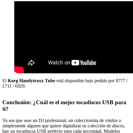
El
Korg Handytraxx Tube
está disponible bajo pedido por $777 /
£711 / €829.
Conclusión: ¿Cuál es el mejor tocadiscos USB para
ti?
Ya sea que seas un DJ profesional, un coleccionista de vinilos o
simplemente alguien que quiere digitalizar su colección de discos,
hay un tocadiscos USB perfecto para cada necesidad. Modelos