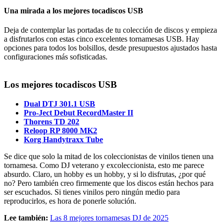
Una mirada a los mejores tocadiscos USB
Deja de contemplar las portadas de tu colección de discos y empieza
a disfrutarlos con estas cinco excelentes tornamesas USB. Hay
opciones para todos los bolsillos, desde presupuestos ajustados hasta
configuraciones más sofisticadas.
Los mejores tocadiscos USB
Dual DTJ 301.1 USB
Pro-Ject Debut RecordMaster II
Thorens TD 202
Reloop RP 8000 MK2
Korg Handytraxx Tube
Se dice que solo la mitad de los coleccionistas de vinilos tienen una
tornamesa. Como DJ veterano y excoleccionista, esto me parece
absurdo. Claro, un hobby es un hobby, y si lo disfrutas, ¿por qué
no? Pero también creo firmemente que los discos están hechos para
ser escuchados. Si tienes vinilos pero ningún medio para
reproducirlos, es hora de ponerle solución.
Lee también:
Las 8 mejores tornamesas DJ de 2025