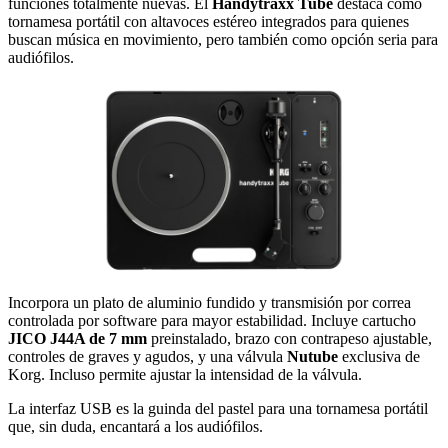
funciones totalmente nuevas. El
Handytraxx Tube
destaca como
tornamesa portátil con altavoces estéreo integrados para quienes
buscan música en movimiento, pero también como opción seria para
audiófilos.
Incorpora un plato de aluminio fundido y transmisión por correa
controlada por software para mayor estabilidad. Incluye cartucho
JICO J44A de 7 mm
preinstalado, brazo con contrapeso ajustable,
controles de graves y agudos, y una válvula
Nutube
exclusiva de
Korg. Incluso permite ajustar la intensidad de la válvula.
La interfaz USB es la guinda del pastel para una tornamesa portátil
que, sin duda, encantará a los audiófilos.