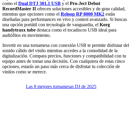
como el
Dual DTJ 301.1 USB
y el
Pro-Ject Debut
RecordMaster II
ofrecen soluciones accesibles y de gran calidad,
mientras que opciones como el
Reloop RP 8000 MK2
están
diseñadas para performances en vivo y control avanzado. Si buscas
una opción portátil con tecnología de vanguardia, el
Korg
handytraxx tube
destaca como el tocadiscos USB ideal para
audiófilos en movimiento.
Invertir en una tornamesa con conexión USB te permite disfrutar del
sonido cálido del vinilo mientras accedes a la comodidad de la
digitalización. Compara precios, funciones y compatibilidad con tu
equipo antes de tomar una decisión. Con cualquiera de estas cinco
opciones, estarás un paso más cerca de disfrutar tu colección de
vinilos como se merece.
Las 8 mejores tornamesas DJ de 2025