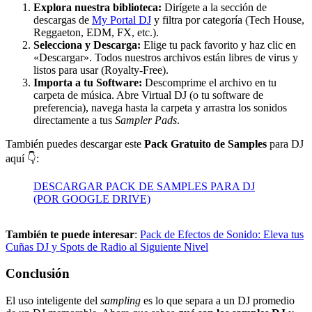
Explora nuestra biblioteca:
Dirígete a la sección de
descargas de
My Portal DJ
y filtra por categoría (Tech House,
Reggaeton, EDM, FX, etc.).
Selecciona y Descarga:
Elige tu pack favorito y haz clic en
«Descargar». Todos nuestros archivos están libres de virus y
listos para usar (Royalty-Free).
Importa a tu Software:
Descomprime el archivo en tu
carpeta de música. Abre Virtual DJ (o tu software de
preferencia), navega hasta la carpeta y arrastra los sonidos
directamente a tus
Sampler Pads
.
También puedes descargar este
Pack Gratuito de Samples
para DJ
aquí 👇:
DESCARGAR PACK DE SAMPLES PARA DJ
(POR GOOGLE DRIVE)
También te puede interesar
:
Pack de Efectos de Sonido: Eleva tus
Cuñas DJ y Spots de Radio al Siguiente Nivel
Conclusión
El uso inteligente del
sampling
es lo que separa a un DJ promedio