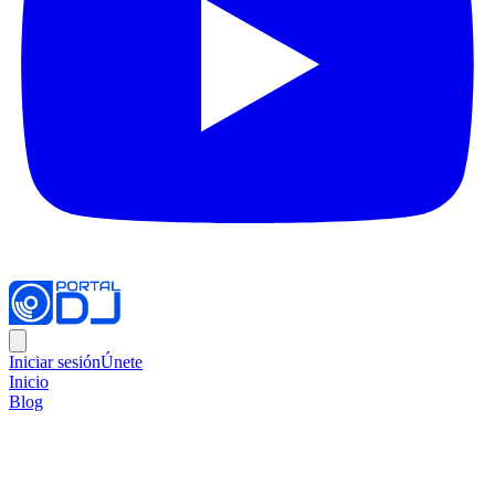
Iniciar sesión
Únete
Inicio
Blog