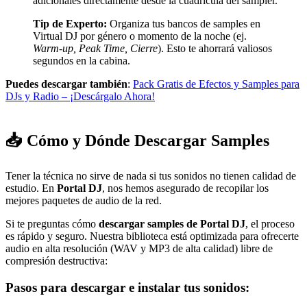
adicionales directamente desde la cuadrícula del sampler.
Tip de Experto:
Organiza tus bancos de samples en
Virtual DJ por género o momento de la noche (ej.
Warm-up, Peak Time, Cierre
). Esto te ahorrará valiosos
segundos en la cabina.
Puedes descargar también
:
Pack Gratis de Efectos y Samples para
DJs y Radio – ¡Descárgalo Ahora!
📥 Cómo y Dónde Descargar Samples
Tener la técnica no sirve de nada si tus sonidos no tienen calidad de
estudio. En
Portal DJ
, nos hemos asegurado de recopilar los
mejores paquetes de audio de la red.
Si te preguntas cómo
descargar samples de Portal DJ
, el proceso
es rápido y seguro. Nuestra biblioteca está optimizada para ofrecerte
audio en alta resolución (WAV y MP3 de alta calidad) libre de
compresión destructiva:
Pasos para descargar e instalar tus sonidos: