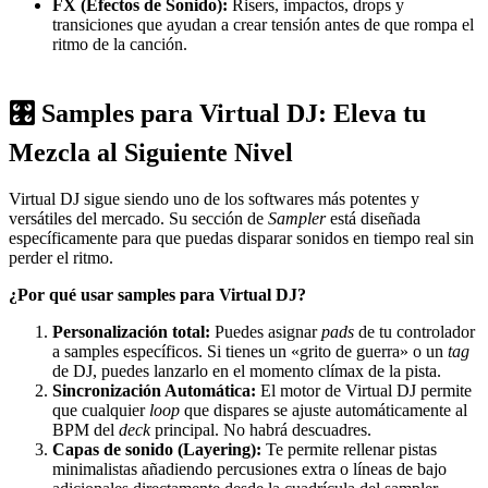
FX (Efectos de Sonido):
Risers, impactos, drops y
transiciones que ayudan a crear tensión antes de que rompa el
ritmo de la canción.
🎛️ Samples para Virtual DJ: Eleva tu
Mezcla al Siguiente Nivel
Virtual DJ sigue siendo uno de los softwares más potentes y
versátiles del mercado. Su sección de
Sampler
está diseñada
específicamente para que puedas disparar sonidos en tiempo real sin
perder el ritmo.
¿Por qué usar samples para Virtual DJ?
Personalización total:
Puedes asignar
pads
de tu controlador
a samples específicos. Si tienes un «grito de guerra» o un
tag
de DJ, puedes lanzarlo en el momento clímax de la pista.
Sincronización Automática:
El motor de Virtual DJ permite
que cualquier
loop
que dispares se ajuste automáticamente al
BPM del
deck
principal. No habrá descuadres.
Capas de sonido (Layering):
Te permite rellenar pistas
minimalistas añadiendo percusiones extra o líneas de bajo