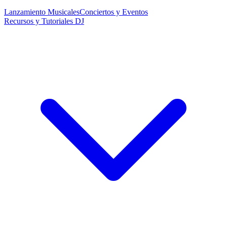
Lanzamiento Musicales
Conciertos y Eventos
Recursos y Tutoriales DJ