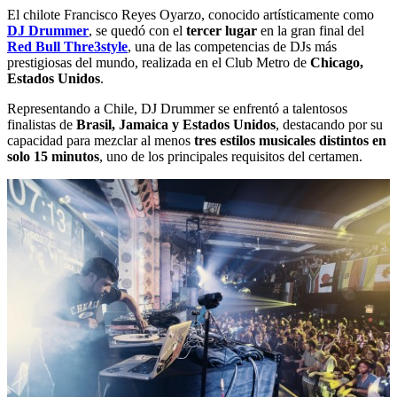
El chilote Francisco Reyes Oyarzo, conocido artísticamente como
DJ Drummer
, se quedó con el
tercer lugar
en la gran final del
Red Bull Thre3style
, una de las competencias de DJs más
prestigiosas del mundo, realizada en el Club Metro de
Chicago,
Estados Unidos
.
Representando a Chile, DJ Drummer se enfrentó a talentosos
finalistas de
Brasil, Jamaica y Estados Unidos
, destacando por su
capacidad para mezclar al menos
tres estilos musicales distintos en
solo 15 minutos
, uno de los principales requisitos del certamen.