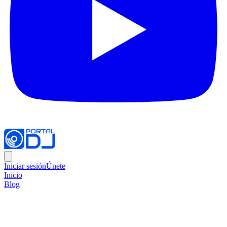
Iniciar sesión
Únete
Inicio
Blog