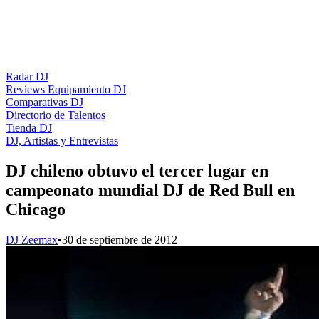
Radar DJ
Reviews Equipamiento DJ
Comparativas DJ
Directorio de Talentos
Tienda DJ
DJ, Artistas y Entrevistas
DJ chileno obtuvo el tercer lugar en
campeonato mundial DJ de Red Bull en
Chicago
DJ Zeemax
•
30 de septiembre de 2012