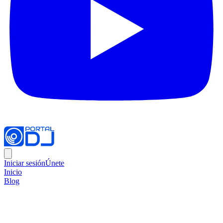
Iniciar sesión
Únete
Inicio
Blog