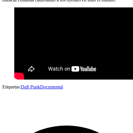
Etiquetas:
Daft Punk
Documental