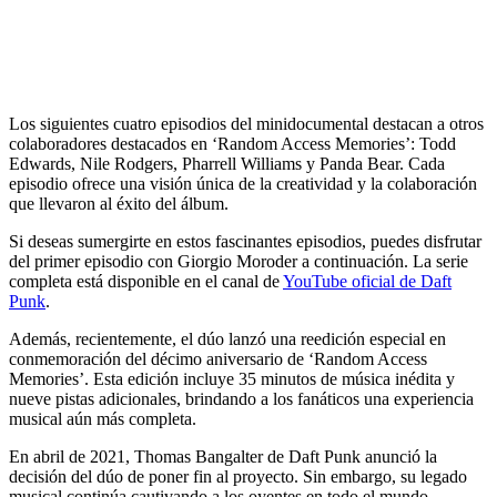
Los siguientes cuatro episodios del minidocumental destacan a otros
colaboradores destacados en ‘Random Access Memories’: Todd
Edwards, Nile Rodgers, Pharrell Williams y Panda Bear. Cada
episodio ofrece una visión única de la creatividad y la colaboración
que llevaron al éxito del álbum.
Si deseas sumergirte en estos fascinantes episodios, puedes disfrutar
del primer episodio con Giorgio Moroder a continuación. La serie
completa está disponible en el canal de
YouTube oficial de Daft
Punk
.
Además, recientemente, el dúo lanzó una reedición especial en
conmemoración del décimo aniversario de ‘Random Access
Memories’. Esta edición incluye 35 minutos de música inédita y
nueve pistas adicionales, brindando a los fanáticos una experiencia
musical aún más completa.
En abril de 2021, Thomas Bangalter de Daft Punk anunció la
decisión del dúo de poner fin al proyecto. Sin embargo, su legado
musical continúa cautivando a los oyentes en todo el mundo.