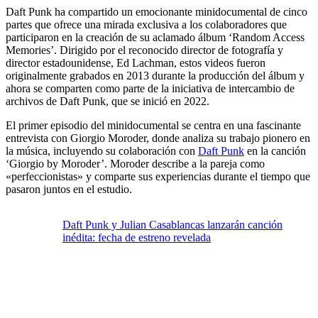
Daft Punk ha compartido un emocionante minidocumental de cinco
partes que ofrece una mirada exclusiva a los colaboradores que
participaron en la creación de su aclamado álbum ‘Random Access
Memories’. Dirigido por el reconocido director de fotografía y
director estadounidense, Ed Lachman, estos videos fueron
originalmente grabados en 2013 durante la producción del álbum y
ahora se comparten como parte de la iniciativa de intercambio de
archivos de Daft Punk, que se inició en 2022.
El primer episodio del minidocumental se centra en una fascinante
entrevista con Giorgio Moroder, donde analiza su trabajo pionero en
la música, incluyendo su colaboración con
Daft Punk
en la canción
‘Giorgio by Moroder’. Moroder describe a la pareja como
«perfeccionistas» y comparte sus experiencias durante el tiempo que
pasaron juntos en el estudio.
Daft Punk y Julian Casablancas lanzarán canción
inédita: fecha de estreno revelada