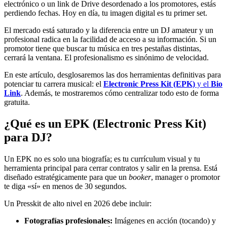
electrónico o un link de Drive desordenado a los promotores, estás
perdiendo fechas. Hoy en día, tu imagen digital es tu primer set.
El mercado está saturado y la diferencia entre un DJ amateur y un
profesional radica en la facilidad de acceso a su información. Si un
promotor tiene que buscar tu música en tres pestañas distintas,
cerrará la ventana. El profesionalismo es sinónimo de velocidad.
En este artículo, desglosaremos las dos herramientas definitivas para
potenciar tu carrera musical: el
Electronic Press Kit (EPK)
y el
Bio
Link
. Además, te mostraremos cómo centralizar todo esto de forma
gratuita.
¿Qué es un EPK (Electronic Press Kit)
para DJ?
Un EPK no es solo una biografía; es tu currículum visual y tu
herramienta principal para cerrar contratos y salir en la prensa. Está
diseñado estratégicamente para que un
booker
, manager o promotor
te diga «sí» en menos de 30 segundos.
Un Presskit de alto nivel en 2026 debe incluir:
Fotografías profesionales:
Imágenes en acción (tocando) y