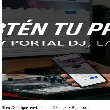
Si en 2026 sigues enviando un PDF de 20 MB por correo