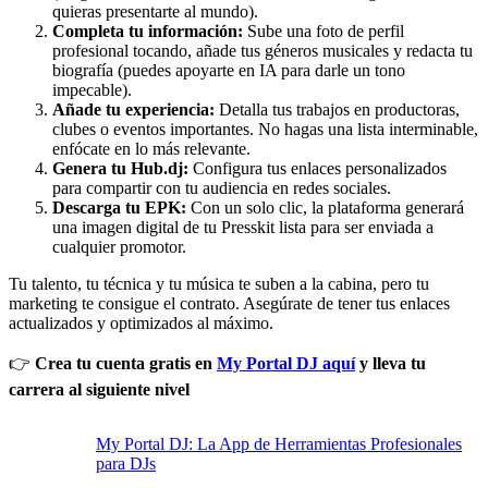
quieras presentarte al mundo).
Completa tu información:
Sube una foto de perfil
profesional tocando, añade tus géneros musicales y redacta tu
biografía (puedes apoyarte en IA para darle un tono
impecable).
Añade tu experiencia:
Detalla tus trabajos en productoras,
clubes o eventos importantes. No hagas una lista interminable,
enfócate en lo más relevante.
Genera tu Hub.dj:
Configura tus enlaces personalizados
para compartir con tu audiencia en redes sociales.
Descarga tu EPK:
Con un solo clic, la plataforma generará
una imagen digital de tu Presskit lista para ser enviada a
cualquier promotor.
Tu talento, tu técnica y tu música te suben a la cabina, pero tu
marketing te consigue el contrato. Asegúrate de tener tus enlaces
actualizados y optimizados al máximo.
👉
Crea tu cuenta gratis en
My Portal DJ aquí
y lleva tu
carrera al siguiente nivel
My Portal DJ: La App de Herramientas Profesionales
para DJs