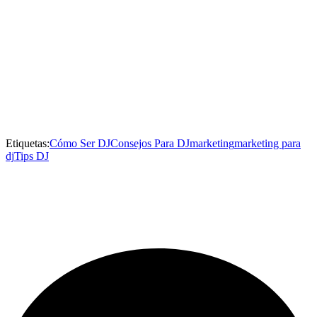
Etiquetas:
Cómo Ser DJ
Consejos Para DJ
marketing
marketing para
dj
Tips DJ