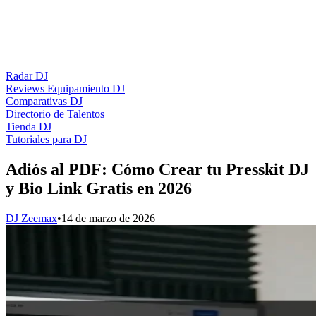
Radar DJ
Reviews Equipamiento DJ
Comparativas DJ
Directorio de Talentos
Tienda DJ
Tutoriales para DJ
Adiós al PDF: Cómo Crear tu Presskit DJ
y Bio Link Gratis en 2026
DJ Zeemax
•
14 de marzo de 2026