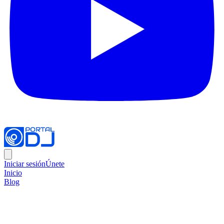
Iniciar sesión
Únete
Inicio
Blog