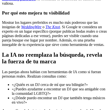
valiosa.
Por qué esto mejora tu visibilidad
Mostrar los lugares preferidos es mucho más poderoso que las
insignias de
WeddingWire
o
The Knot
. Si Google te considera un
experto en un lugar específico (porque publicas bodas reales o creas
páginas dedicadas a ese venue), puedes ser visible cuando una
pareja busque ese lugar por nombre. Además, es una prueba
innegable de tu experiencia que sirve como herramienta de ventas.
La IA no reemplaza la búsqueda, revela
la fuerza de tu marca
Las parejas ahora hablan con herramientas de IA como si fueran
personas reales. Realizan consultas como:
«¿Quién es un DJ cerca de mí que sea bilingüe?»
«¿Puedes ayudarme a encontrar un DJ que sea amigable con
la comunidad LGBTQ?»
«¿Dónde puedo encontrar un DJ que también tenga músicos
en vivo?»