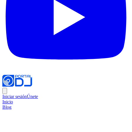
Iniciar sesión
Únete
Inicio
Blog