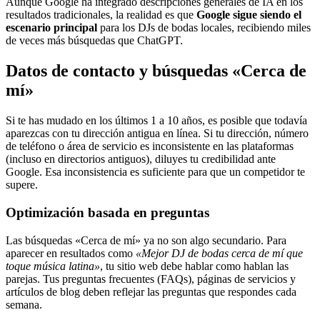
Aunque Google ha integrado descripciones generales de IA en los
resultados tradicionales, la realidad es que
Google sigue siendo el
escenario principal
para los DJs de bodas locales, recibiendo miles
de veces más búsquedas que ChatGPT.
Datos de contacto y búsquedas «Cerca de
mí»
Si te has mudado en los últimos 1 a 10 años, es posible que todavía
aparezcas con tu dirección antigua en línea. Si tu dirección, número
de teléfono o área de servicio es inconsistente en las plataformas
(incluso en directorios antiguos), diluyes tu credibilidad ante
Google. Esa inconsistencia es suficiente para que un competidor te
supere.
Optimización basada en preguntas
Las búsquedas «Cerca de mí» ya no son algo secundario. Para
aparecer en resultados como
«Mejor DJ de bodas cerca de mí que
toque música latina»
, tu sitio web debe hablar como hablan las
parejas. Tus preguntas frecuentes (FAQs), páginas de servicios y
artículos de blog deben reflejar las preguntas que respondes cada
semana.