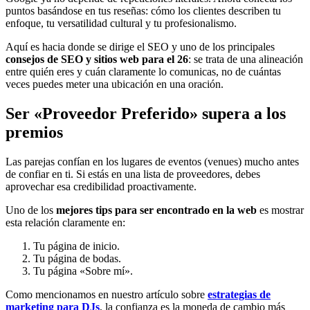
puntos basándose en tus reseñas: cómo los clientes describen tu
enfoque, tu versatilidad cultural y tu profesionalismo.
Aquí es hacia donde se dirige el SEO y uno de los principales
consejos de SEO y sitios web para el 26
: se trata de una alineación
entre quién eres y cuán claramente lo comunicas, no de cuántas
veces puedes meter una ubicación en una oración.
Ser «Proveedor Preferido» supera a los
premios
Las parejas confían en los lugares de eventos (venues) mucho antes
de confiar en ti. Si estás en una lista de proveedores, debes
aprovechar esa credibilidad proactivamente.
Uno de los
mejores tips para ser encontrado en la web
es mostrar
esta relación claramente en:
Tu página de inicio.
Tu página de bodas.
Tu página «Sobre mí».
Como mencionamos en nuestro artículo sobre
estrategias de
marketing para DJs
, la confianza es la moneda de cambio más