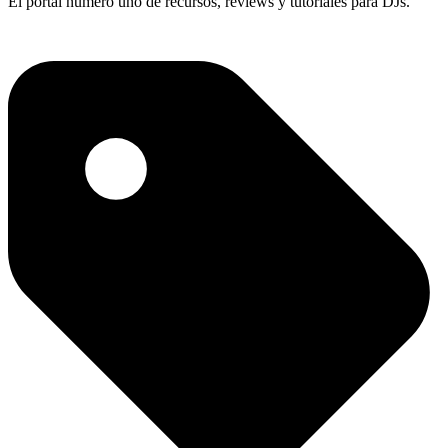
El portal número uno de recursos, reviews y tutoriales para DJs.