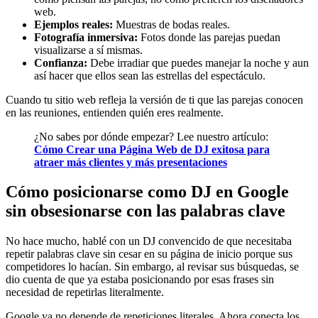
web.
Ejemplos reales:
Muestras de bodas reales.
Fotografía inmersiva:
Fotos donde las parejas puedan
visualizarse a sí mismas.
Confianza:
Debe irradiar que puedes manejar la noche y aun
así hacer que ellos sean las estrellas del espectáculo.
Cuando tu sitio web refleja la versión de ti que las parejas conocen
en las reuniones, entienden quién eres realmente.
¿No sabes por dónde empezar? Lee nuestro artículo:
Cómo Crear una Página Web de DJ exitosa para
atraer más clientes y más presentaciones
Cómo posicionarse como DJ en Google
sin obsesionarse con las palabras clave
No hace mucho, hablé con un DJ convencido de que necesitaba
repetir palabras clave sin cesar en su página de inicio porque sus
competidores lo hacían. Sin embargo, al revisar sus búsquedas, se
dio cuenta de que ya estaba posicionando por esas frases sin
necesidad de repetirlas literalmente.
Google ya no depende de repeticiones literales. Ahora conecta los