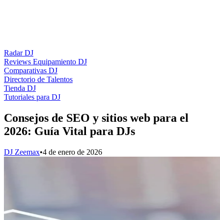
Radar DJ
Reviews Equipamiento DJ
Comparativas DJ
Directorio de Talentos
Tienda DJ
Tutoriales para DJ
Consejos de SEO y sitios web para el
2026: Guía Vital para DJs
DJ Zeemax
•
4 de enero de 2026