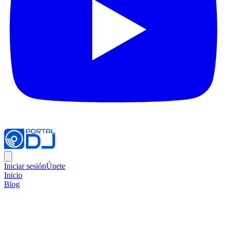
Iniciar sesión
Únete
Inicio
Blog