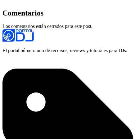
Comentarios
Los comentarios están cerrados para este post.
El portal número uno de recursos, reviews y tutoriales para DJs.