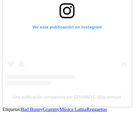
Ver esta publicación en Instagram
Una publicación compartida por GRAMMYS (@grammys)
Etiquetas:
Bad Bunny
Grammy
Música Latina
Reggaeton