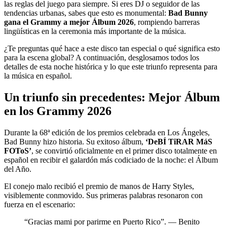
las reglas del juego para siempre. Si eres DJ o seguidor de las
tendencias urbanas, sabes que esto es monumental:
Bad Bunny
gana el Grammy a mejor Álbum 2026
, rompiendo barreras
lingüísticas en la ceremonia más importante de la música.
¿Te preguntas qué hace a este disco tan especial o qué significa esto
para la escena global? A continuación, desglosamos todos los
detalles de esta noche histórica y lo que este triunfo representa para
la música en español.
Un triunfo sin precedentes: Mejor Álbum
en los Grammy 2026
Durante la 68ª edición de los premios celebrada en Los Ángeles,
Bad Bunny hizo historia. Su exitoso álbum,
‘DeBÍ TiRAR MáS
FOToS’
, se convirtió oficialmente en el primer disco totalmente en
español en recibir el galardón más codiciado de la noche: el Álbum
del Año.
El conejo malo recibió el premio de manos de Harry Styles,
visiblemente conmovido. Sus primeras palabras resonaron con
fuerza en el escenario:
“Gracias mami por parirme en Puerto Rico”. — Benito