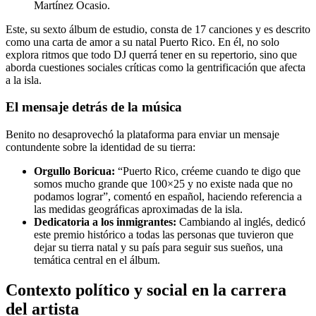
Martínez Ocasio.
Este, su sexto álbum de estudio, consta de 17 canciones y es descrito
como una carta de amor a su natal Puerto Rico. En él, no solo
explora ritmos que todo DJ querrá tener en su repertorio, sino que
aborda cuestiones sociales críticas como la gentrificación que afecta
a la isla.
El mensaje detrás de la música
Benito no desaprovechó la plataforma para enviar un mensaje
contundente sobre la identidad de su tierra:
Orgullo Boricua:
“Puerto Rico, créeme cuando te digo que
somos mucho grande que 100×25 y no existe nada que no
podamos lograr”, comentó en español, haciendo referencia a
las medidas geográficas aproximadas de la isla.
Dedicatoria a los inmigrantes:
Cambiando al inglés, dedicó
este premio histórico a todas las personas que tuvieron que
dejar su tierra natal y su país para seguir sus sueños, una
temática central en el álbum.
Contexto político y social en la carrera
del artista