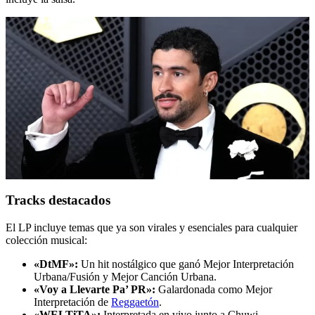
Tracks destacados
El LP incluye temas que ya son virales y esenciales para cualquier
colección musical:
«DtMF»:
Un hit nostálgico que ganó Mejor Interpretación
Urbana/Fusión y Mejor Canción Urbana.
«Voy a Llevarte Pa’ PR»:
Galardonada como Mejor
Interpretación de
Reggaetón
.
«WELTiTA»:
Interpretada en vivo junto a Chuwi.