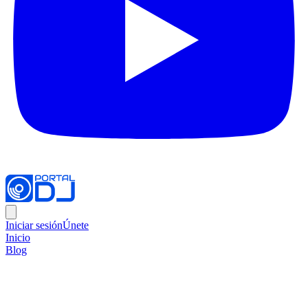
Iniciar sesión
Únete
Inicio
Blog