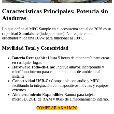
Características Principales: Potencia sin
Ataduras
Lo que define al MPC Sample en el ecosistema actual de 2026 es su
capacidad
Standalone
(independiente). No requiere de un
ordenador ni de una DAW para funcionar al 100%.
Movilidad Total y Conectividad
Batería Recargable:
Hasta 5 horas de autonomía para crear
en cualquier lugar.
Hardware Todo-en-Uno:
Incluye altavoz incorporado y
micrófono interno para capturar sonidos de ambiente al
instante.
Conectividad USB-C:
Compatible con audio y MIDI,
facilitando la integración con dispositivos móviles y equipos
externos.
Almacenamiento Expandible:
Ranura para tarjetas
microSD, 2GB de RAM y 8GB de almacenamiento interno.
COMPRAR AKAI MPC