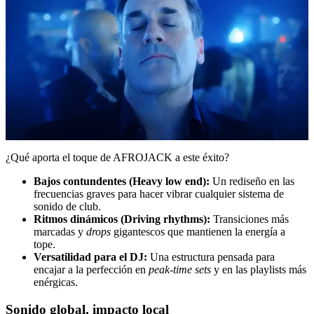
¿Qué aporta el toque de AFROJACK a este éxito?
Bajos contundentes (Heavy low end):
Un rediseño en las
frecuencias graves para hacer vibrar cualquier sistema de
sonido de club.
Ritmos dinámicos (Driving rhythms):
Transiciones más
marcadas y
drops
gigantescos que mantienen la energía a
tope.
Versatilidad para el DJ:
Una estructura pensada para
encajar a la perfección en
peak-time sets
y en las playlists más
enérgicas.
Sonido global, impacto local