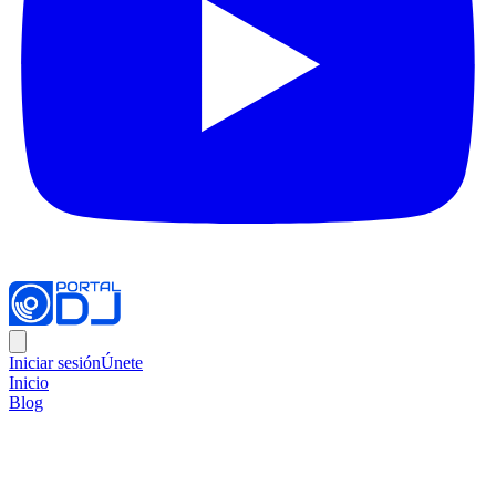
Iniciar sesión
Únete
Inicio
Blog